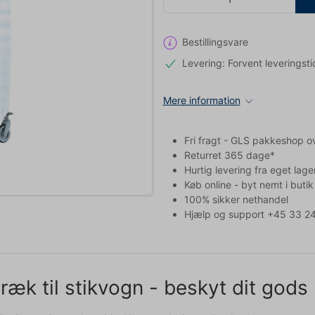
Bestillingsvare
Levering: Forvent leveringsti
Mere information
Fri fragt - GLS pakkeshop o
Returret 365 dage*
Hurtig levering fra eget lage
Køb online - byt nemt i butik
100% sikker nethandel
Hjælp og support +45 33 24
ræk til stikvogn - beskyt dit gods