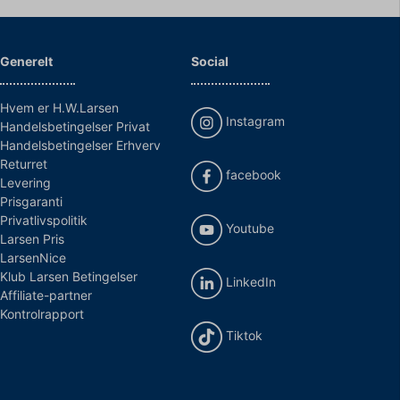
Generelt
Social
Hvem er H.W.Larsen
Instagram
Handelsbetingelser Privat
Handelsbetingelser Erhverv
Returret
facebook
Levering
Prisgaranti
Privatlivspolitik
Youtube
Larsen Pris
LarsenNice
Klub Larsen Betingelser
LinkedIn
Affiliate-partner
Kontrolrapport
Tiktok