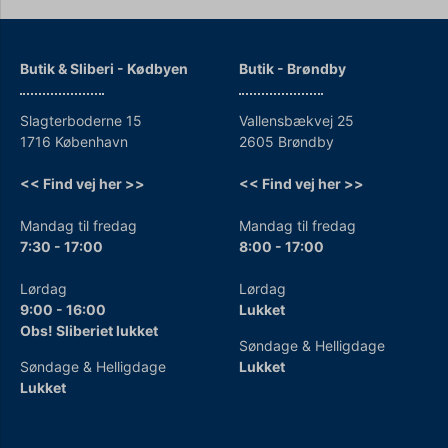
Butik & Sliberi - Kødbyen
Butik - Brøndby
Slagterboderne 15
Vallensbækvej 25
1716 København
2605 Brøndby
<< Find vej her >>
<< Find vej her >>
Mandag til fredag
Mandag til fredag
7:30 - 17:00
8:00 - 17:00
Lørdag
Lørdag
9:00 - 16:00
Lukket
Obs! Sliberiet lukket
Søndage & Helligdage
Søndage & Helligdage
Lukket
Lukket