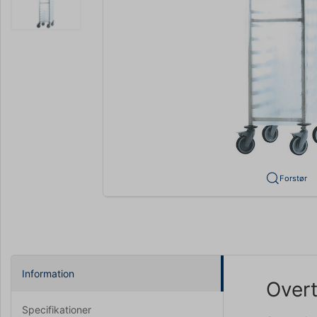
Forstør
Information
Overt
Specifikationer