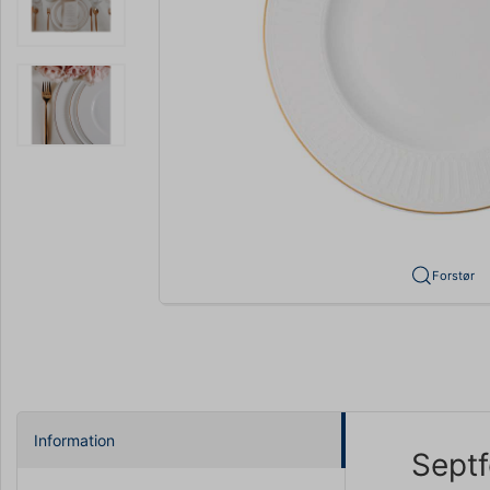
Forstør
Information
Septf