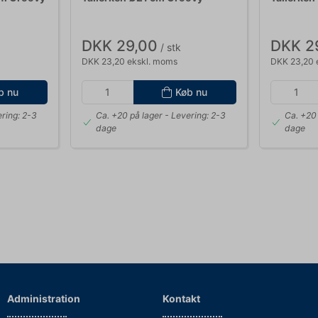
DKK 29,00
DKK 2
/ stk
DKK 23,20 ekskl. moms
DKK 23,20 
b nu
Køb nu
ring: 2-3
Ca. +20 på lager
- Levering: 2-3
Ca. +20 
dage
dage
Administration
Kontakt