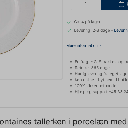
Ca. 4 på lager
Levering: 2-3 dage
-
Leveri
Mere information
Fri fragt - GLS pakkeshop o
Returret 365 dage*
Hurtig levering fra eget lage
Køb online - byt nemt i butik
100% sikker nethandel
Hjælp og support +45 33 24
ontaines tallerken i porcelæn med 