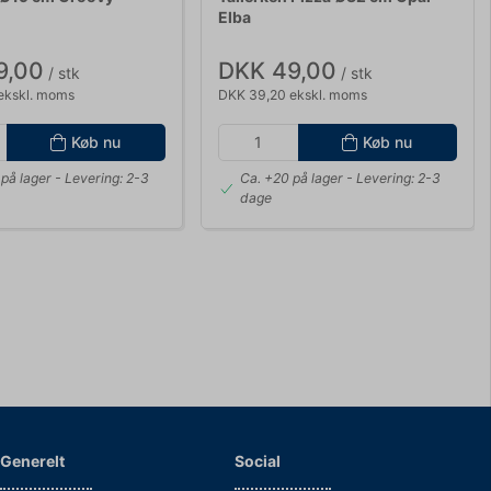
Elba
9,00
DKK 49,00
/ stk
/ stk
ekskl. moms
DKK 39,20 ekskl. moms
Køb nu
Køb nu
på lager
- Levering: 2-3
Ca. +20 på lager
- Levering: 2-3
dage
Generelt
Social