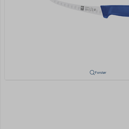
Forstør