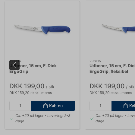
227815
298115
Udbener, 15 cm, F. Dick
Udbener, 15 cm, F. Dic
ErgoGrip
ErgoGrip, fleksibel
DKK 199,00
DKK 199,00
/ stk
/ stk
DKK 159,20 ekskl. moms
DKK 159,20 ekskl. moms
Køb nu
Kø
Ca. +20 på lager
- Levering: 2-3
Ca. +20 på lager
- Leve
dage
dage