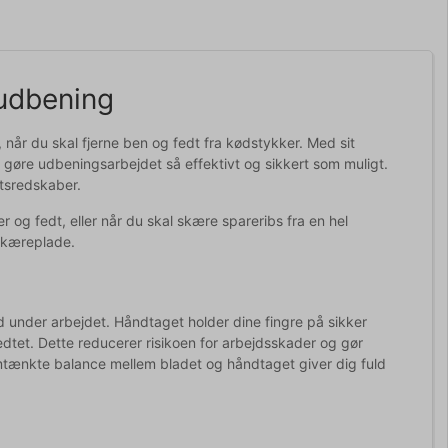
 udbening
 når du skal fjerne ben og fedt fra kødstykker. Med sit
at gøre udbeningsarbejdet så effektivt og sikkert som muligt.
tsredskaber.
 og fedt, eller når du skal skære spareribs fra en hel
 skæreplade.
nd under arbejdet. Håndtaget holder dine fingre på sikker
fedtet. Dette reducerer risikoen for arbejdsskader og gør
ænkte balance mellem bladet og håndtaget giver dig fuld