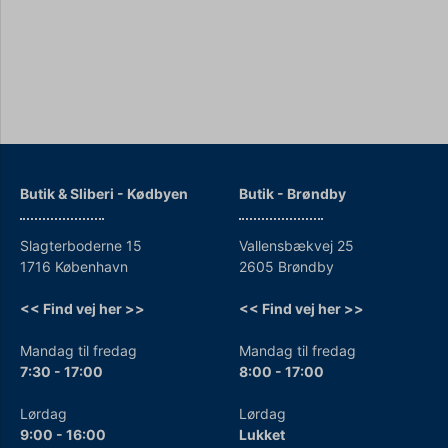
Butik & Sliberi - Kødbyen
Butik - Brøndby
Slagterboderne 15
Vallensbækvej 25
1716 København
2605 Brøndby
<< Find vej her >>
<< Find vej her >>
Mandag til fredag
Mandag til fredag
7:30 - 17:00
8:00 - 17:00
Lørdag
Lørdag
9:00 - 16:00
Lukket