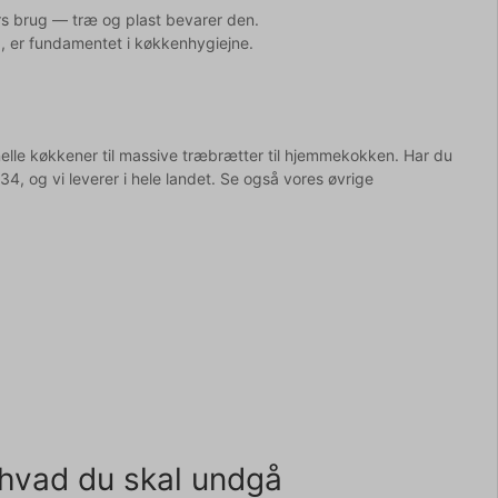
rs brug — træ og plast bevarer den.
), er fundamentet i køkkenhygiejne.
nelle køkkener til massive træbrætter til hjemmekokken. Har du
34, og vi leverer i hele landet. Se også vores øvrige
 hvad du skal undgå