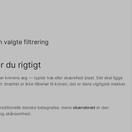
 valgte filtrering
du rigtigt
ner knivens æg — typisk træ eller skærefast plast. Det skal ligge
: brættet er ikke tilbehør til kniven, det er dens vigtigste makker.
 traditionelle danske betegnelse, mens
skærebræt
er den
e og skånsomhed.