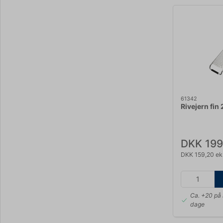
61342
Rivejern fin
DKK 199
DKK 159,20 ek
Ca. +20 på 
dage