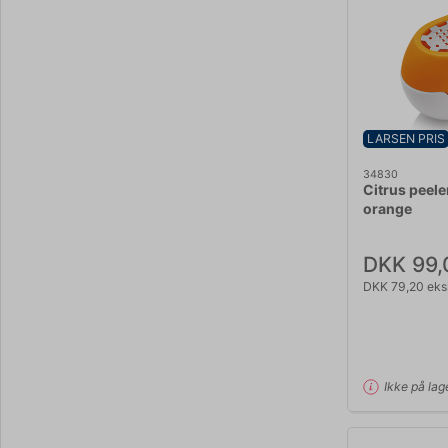
LARSEN PRIS
34830
Citrus peele
orange
DKK 99,
DKK 79,20 eks
Ikke på lag