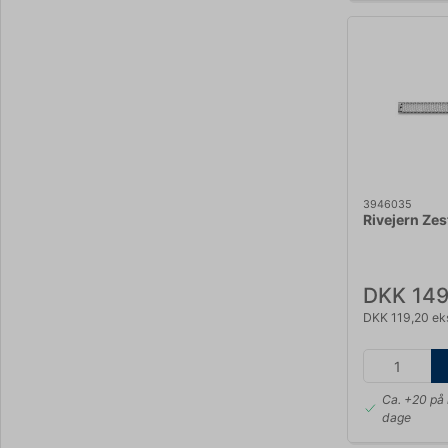
3946035
Rivejern Zes
DKK 149
DKK 119,20 ek
Ca. +20 på 
dage