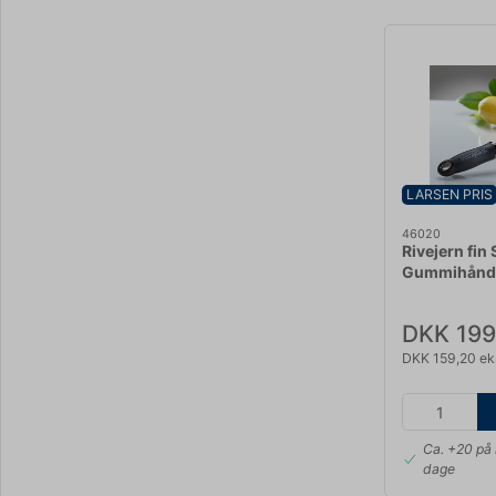
LARSEN PRIS
46020
Rivejern fin 
Gummihåndt
DKK 199
DKK 159,20 ek
Ca. +20 på 
dage