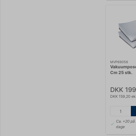
MVP69056
Vakuumpose
Cm 25 stk.
DKK 199
DKK 159,20 ek
Ca. +20 på 
dage