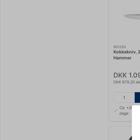
901250
Kokkekniv, 
Hammer
DKK 1.0
DKK 879,20 ek
Ca. +20 på 
dage