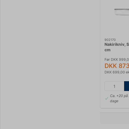
902170
Nakirikniv, 
cm
Før DKK 999,
DKK 873
DKK 699,00 e
Ca. +20 på 
dage