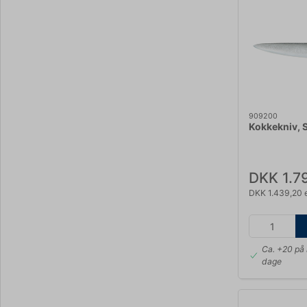
909200
Kokkekniv, 
DKK 1.7
DKK 1.439,20 
Ca. +20 på 
dage