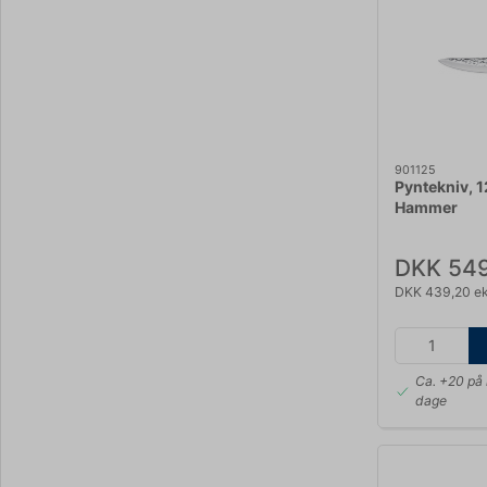
901125
Pyntekniv, 1
Hammer
DKK 549
DKK 439,20 e
Ca. +20 på 
dage