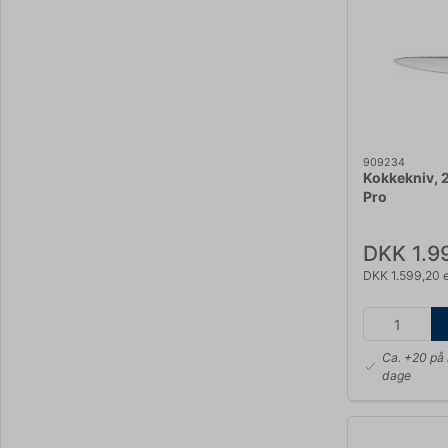
909234
Kokkekniv, 
Pro
DKK 1.9
DKK 1.599,20 
Ca. +20 på 
dage