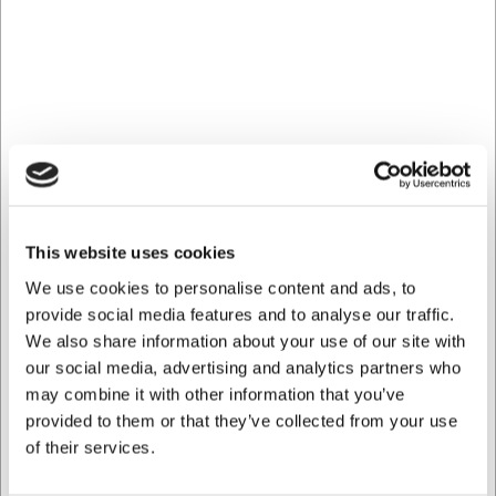
Ca. 7 på lager
- Levering:
2-3 dage
Ikke på lager
LARSEN PRIS
LARSEN PRIS
871222
871205
This website uses cookies
Bog Nemme Opskrifter
Bog Plantebaseret fars af
Til Din Airfryer
Sofie Bild
We use cookies to personalise content and ads, to
provide social media features and to analyse our traffic.
DKK 129,00
DKK 199,00
We also share information about your use of our site with
/ stk
/ stk
our social media, advertising and analytics partners who
DKK 103,20 ekskl. moms
DKK 159,20 ekskl. moms
may combine it with other information that you’ve
provided to them or that they’ve collected from your use
Køb nu
Køb nu
of their services.
Ca. +20 på lager
-
Ca. 1 på lager
- Levering:
Levering: 2-3 dage
2-3 dage